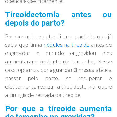
doença especificamente.
Tireoidectomia antes ou
depois do parto?
Por exemplo, eu atendi uma paciente que já
sabia que tinha
nódulos na tireoide
antes de
engravidar e quando engravidou eles
aumentaram bastante de tamanho. Nesse
caso, optamos por
aguardar 3 meses
até ela
passar pelo parto, se recuperar e
efetivamente realizar a tireoidectomia, que é
a cirurgia de retirada da tireoide.
Por que a tireoide aumenta
de tamanho na gravidez?