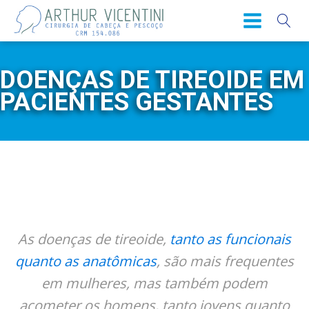
DOENÇAS DE TIREOIDE EM
PACIENTES GESTANTES
As doenças de tireoide,
tanto as funcionais
quanto as anatômicas
, são mais frequentes
em mulheres, mas também podem
acometer os homens, tanto jovens quanto