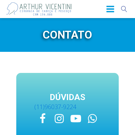
CONTATO
DÚVIDAS
(11)96037-9224