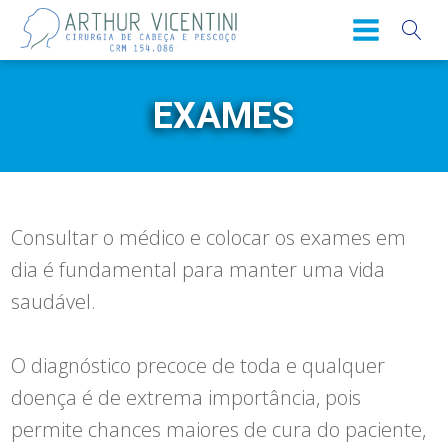
EXAMES
Consultar o médico e colocar os exames em
dia é fundamental para manter uma vida
saudável.
O diagnóstico precoce de toda e qualquer
doença é de extrema importância, pois
permite chances maiores de cura do paciente,