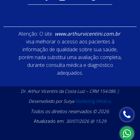
Atenção: O site
www.arthurvicentini.com.br
visa melhorar o acesso aos pacientes à
informação de qualidade sobre sua saúde,
porém nada substitui uma avaliação completa,
durante consulta médica e diagnóstico
adequados.
Dr. Arthur Vicentini da Costa Luiz – CRM 154.086 |
Desenvolvido por Surya
Marketing Médico
.
Todos os direitos reservados © 2026
30/07/2026 @ 15:29
Atualizado em: