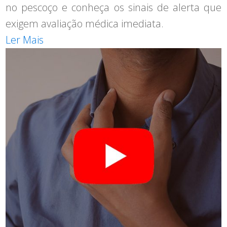
no pescoço e conheça os sinais de alerta que
exigem avaliação médica imediata.
Ler Mais