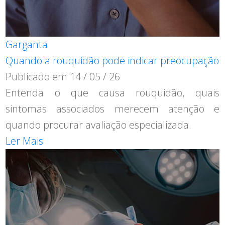
Garganta
Quando a rouquidão pode indicar preocupação
Publicado em
14 / 05 / 26
Entenda o que causa rouquidão, quais
sintomas associados merecem atenção e
quando procurar avaliação especializada.
Ler Mais