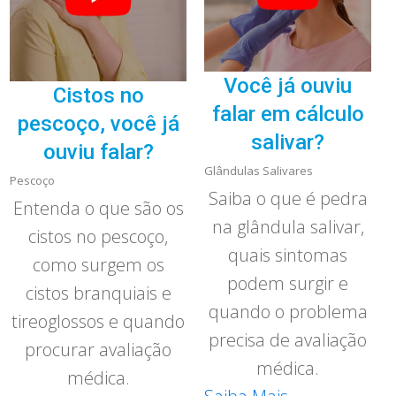
Você já ouviu
Cistos no
falar em cálculo
pescoço, você já
salivar?
ouviu falar?
Glândulas Salivares
Pescoço
Saiba o que é pedra
Entenda o que são os
na glândula salivar,
cistos no pescoço,
quais sintomas
como surgem os
podem surgir e
cistos branquiais e
quando o problema
tireoglossos e quando
precisa de avaliação
procurar avaliação
médica.
médica.