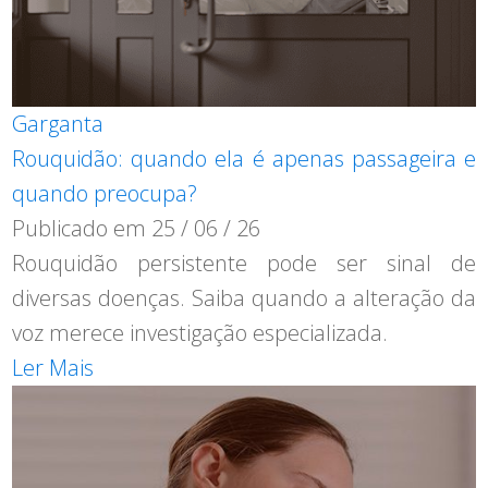
Garganta
Rouquidão: quando ela é apenas passageira e
quando preocupa?
Publicado em
25 / 06 / 26
Rouquidão persistente pode ser sinal de
diversas doenças. Saiba quando a alteração da
voz merece investigação especializada.
Ler Mais