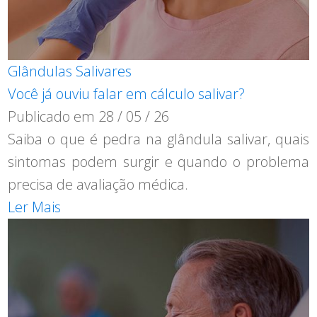
Glândulas Salivares
Você já ouviu falar em cálculo salivar?
Publicado em
28 / 05 / 26
Saiba o que é pedra na glândula salivar, quais
sintomas podem surgir e quando o problema
precisa de avaliação médica.
Ler Mais