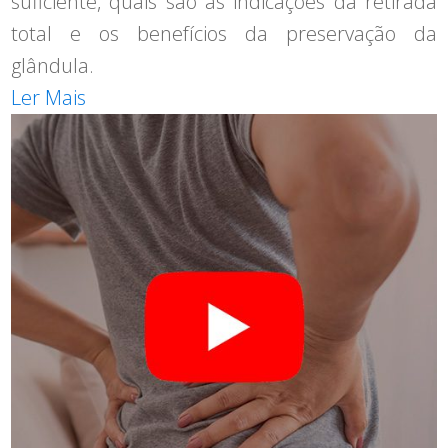
suficiente, quais são as indicações da retirada
total e os benefícios da preservação da
glândula.
Ler Mais