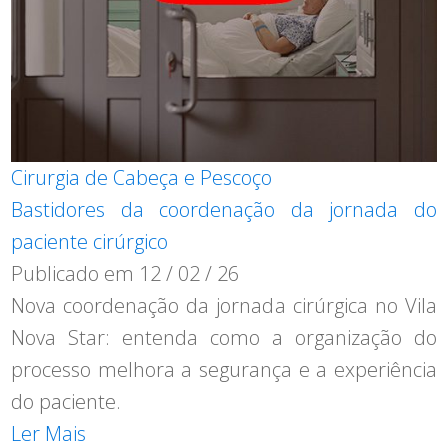
Cirurgia de Cabeça e Pescoço
Bastidores da coordenação da jornada do
paciente cirúrgico
Publicado em
12 / 02 / 26
Nova coordenação da jornada cirúrgica no Vila
Nova Star: entenda como a organização do
processo melhora a segurança e a experiência
do paciente.
Ler Mais