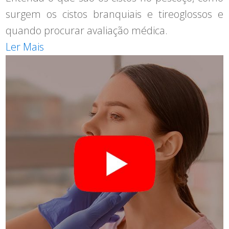
surgem os cistos branquiais e tireoglossos e
quando procurar avaliação médica.
Ler Mais