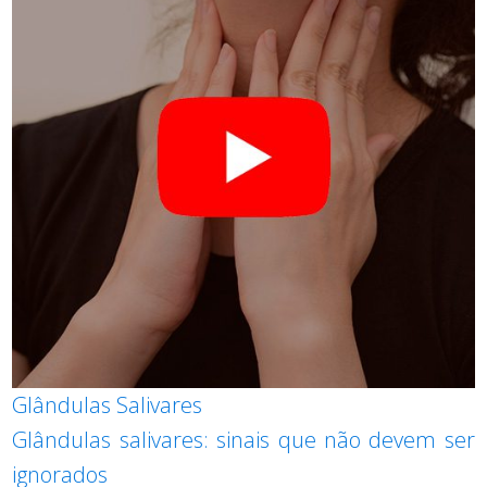
Glândulas Salivares
Glândulas salivares: sinais que não devem ser
ignorados