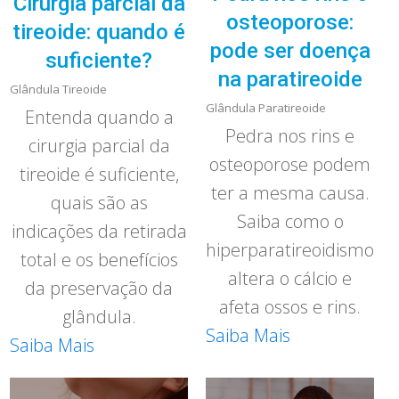
Cirurgia parcial da
osteoporose:
tireoide: quando é
pode ser doença
suficiente?
na paratireoide
Glândula Tireoide
Glândula Paratireoide
Entenda quando a
Pedra nos rins e
cirurgia parcial da
osteoporose podem
tireoide é suficiente,
ter a mesma causa.
quais são as
Saiba como o
indicações da retirada
hiperparatireoidismo
total e os benefícios
altera o cálcio e
da preservação da
afeta ossos e rins.
glândula.
Saiba Mais
Saiba Mais