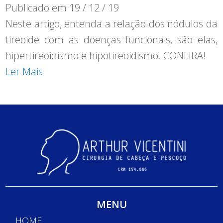
Publicado em
19 / 12 / 19
Neste artigo, entenda a relação dos nódulos da
tireoide com as doenças funcionais, são elas,
hipertireoidismo e hipotireoidismo. CONFIRA!
Ler Mais
MENU
HOME