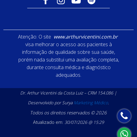
Atenção: O site
www.arthurvicentini.com.br
visa melhorar o acesso aos pacientes à
informação de qualidade sobre sua saúde,
porém nada substitui uma avaliação completa,
durante consulta médica e diagnóstico
adequados.
Dr. Arthur Vicentini da Costa Luiz – CRM 154.086 |
Desenvolvido por Surya
Marketing Médico
.
Todos os direitos reservados © 2026
30/07/2026 @ 15:29
Atualizado em: