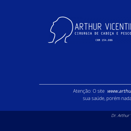
Atenção: O site
www.arthur
sua saúde, porém nada 
Dr. Arthur