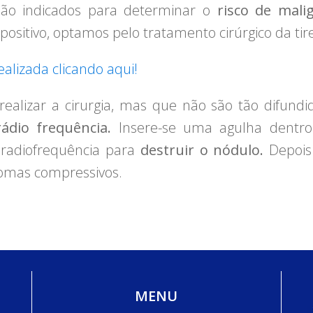
são indicados para determinar o
risco de mali
ositivo, optamos pelo tratamento cirúrgico da tir
ealizada clicando aqui!
realizar a cirurgia, mas que não são tão difundi
ádio frequência.
Insere-se uma agulha dentro
 radiofrequência para
destruir o nódulo.
Depois
tomas compressivos.
MENU