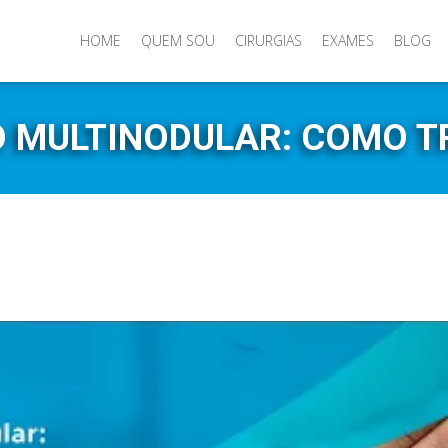
HOME
QUEM SOU
CIRURGIAS
EXAMES
BLOG
O MULTINODULAR: COMO T