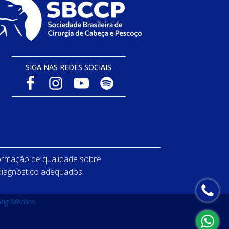
SIGA NAS REDES SOCIAIS
ormação de qualidade sobre
 diagnóstico adequados.
ing Médico
.