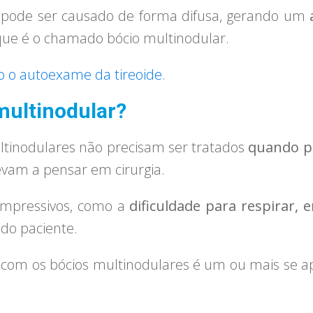
 pode ser causado de forma difusa, gerando um
a
ue é o chamado bócio multinodular.
to o autoexame da tireoide.
multinodular?
ultinodulares não precisam ser tratados
quando p
vam a pensar em cirurgia.
mpressivos, como a
dificuldade para respirar, en
do paciente.
 com os bócios multinodulares é um ou mais se 