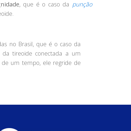
gnidade
, que é o caso da
punção
eoide.
das no Brasil, que é o caso da
 da tireoide conectada a um
 de um tempo, ele regride de