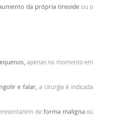
umento da própria tireoide
ou o
equenos,
apenas no momento em
golir e falar,
a cirurgia é indicada
apresentarem de
forma maligna
ou