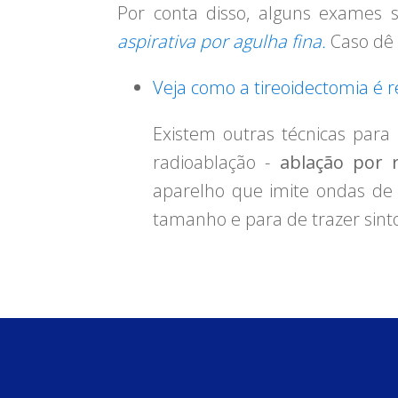
Por conta disso, alguns exames 
aspirativa por agulha fina.
Caso dê p
Veja como a tireoidectomia é r
Existem outras técnicas para 
radioablação -
ablação por r
aparelho que imite ondas de
tamanho e para de trazer sin