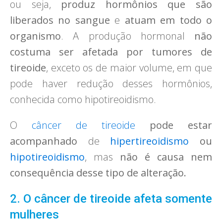
ou seja,
produz hormônios que são
liberados no sangue
e
atuam em todo o
organismo
. A produção hormonal
não
costuma ser afetada por tumores de
tireoide
, exceto os de maior volume, em que
pode haver redução desses hormônios,
conhecida como hipotireoidismo.
O
câncer de tireoide
pode estar
acompanhado
de
hipertireoidismo
ou
hipotireoidismo
, mas
não é causa nem
consequência desse tipo de alteração.
2. O câncer de tireoide afeta somente
mulheres