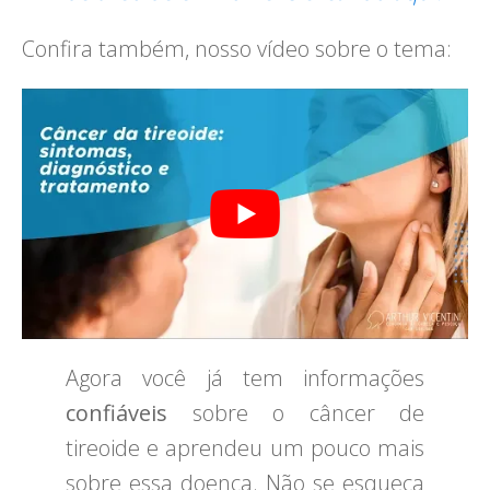
Confira também, nosso vídeo sobre o tema:
Agora você já tem informações
confiáveis
sobre o câncer de
tireoide e aprendeu um pouco mais
sobre essa doença. Não se esqueça