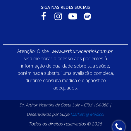
SIGA NAS REDES SOCIAIS
Atenção: O site
www.arthurvicentini.com.br
visa melhorar o acesso aos pacientes à
informação de qualidade sobre sua saúde,
porém nada substitui uma avaliação completa,
durante consulta médica e diagnóstico
adequados.
Dr. Arthur Vicentini da Costa Luiz – CRM 154.086 |
Desenvolvido por Surya
Marketing Médico
.
Todos os direitos reservados © 2026