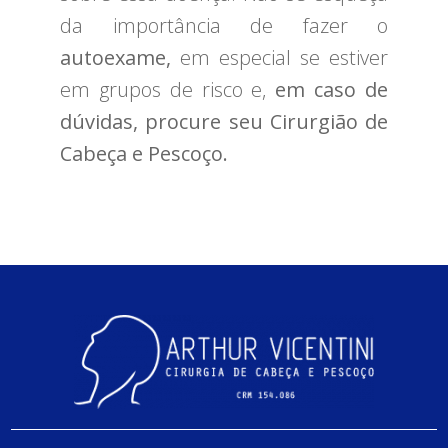
da importância de fazer o
autoexame,
em especial se estiver
em grupos de risco e,
em caso de
dúvidas, procure seu Cirurgião de
Cabeça e Pescoço.