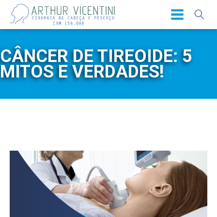
CÂNCER DE TIREOIDE: 5
MITOS E VERDADES!