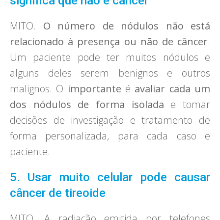
significa que não é câncer
MITO.
O número de nódulos não está
relacionado à presença ou não de câncer
.
Um paciente pode ter muitos nódulos e
alguns deles serem benignos e outros
malignos. O
importante
é
avaliar cada um
dos nódulos de forma isolada
e tomar
decisões de investigação e tratamento de
forma personalizada, para cada caso e
paciente.
5. Usar muito celular pode causar
câncer de tireoide
MITO. A radiação emitida por telefones