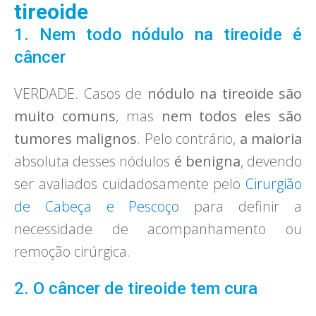
tireoide
1. Nem todo nódulo na tireoide é
câncer
VERDADE. Casos de
nódulo na tireoide são
muito comuns
, mas
nem todos eles são
tumores malignos
. Pelo contrário,
a maioria
absoluta desses nódulos
é benigna
, devendo
ser avaliados cuidadosamente pelo
Cirurgião
de Cabeça e Pescoço
para definir a
necessidade de acompanhamento ou
remoção cirúrgica.
2. O câncer de tireoide tem cura