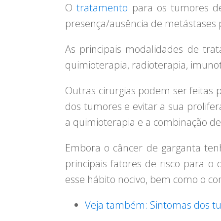
O
tratamento
para os tumores de
presença/ausência de metástases 
As principais modalidades de tr
quimioterapia, radioterapia, imun
Outras cirurgias podem ser feitas p
dos tumores e evitar a sua prolife
a quimioterapia e a combinação des
Embora o câncer de garganta ten
principais fatores de risco para o
esse hábito nocivo, bem como o co
Veja também: Sintomas dos tu