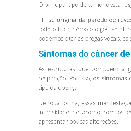
O principal tipo de tumor desta r
Ele
se origina da parede de rev
todo o trato aéreo e digestivo al
podemos citar as pregas vocais, os s
Sintomas do câncer de
As estruturas que compõem a ga
respiração. Por isso,
os sintomas 
tipo da doença.
De toda forma, essas manifestaçõ
intensidade de acordo com os es
apresentar poucas altereções.