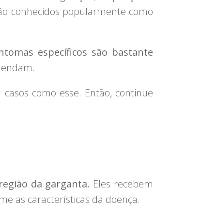
 são conhecidos popularmente como
ntomas específicos são bastante
atendam.
casos como esse. Então, continue
região da garganta.
Eles recebem
me as características da doença.