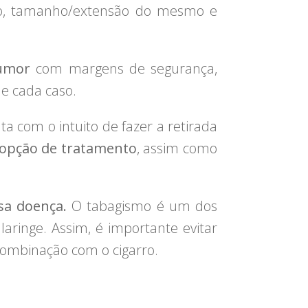
são, tamanho/extensão do mesmo e
tumor
com margens de segurança,
e cada caso.
ta com o intuito de fazer a retirada
opção de tratamento
, assim como
sa doença.
O tabagismo é um dos
laringe. Assim, é importante evitar
combinação com o cigarro.