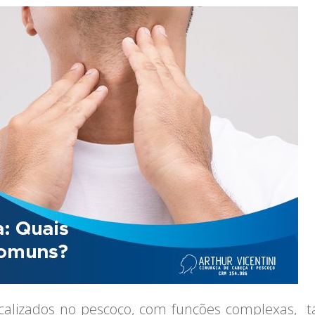
calizados no pescoço, com funções complexas, ta