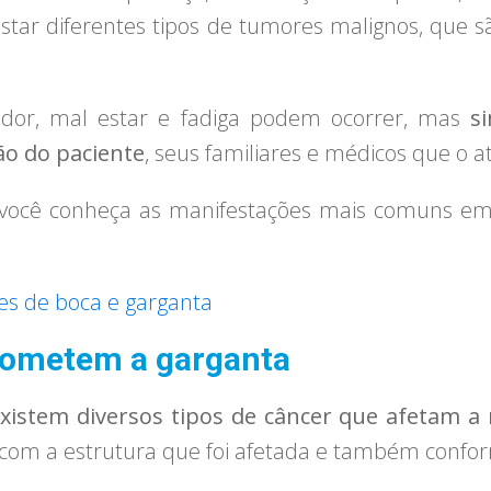
star diferentes tipos de tumores malignos, que
 dor, mal estar e fadiga podem ocorrer, mas
si
o do paciente
, seus familiares e médicos que o 
 você conheça as manifestações mais comuns em 
s de boca e garganta
cometem a garganta
xistem diversos tipos de câncer que afetam a 
o com a estrutura que foi afetada e também confor