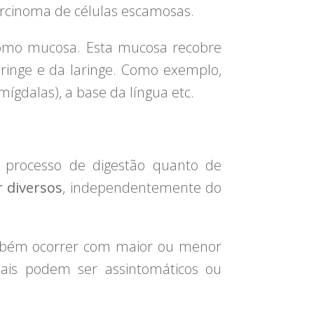
rcinoma de células escamosas.
como mucosa. Esta mucosa recobre
aringe e da laringe. Como exemplo,
amígdalas), a base da língua etc.
 processo de digestão quanto de
 diversos
, independentemente do
mbém ocorrer com maior ou menor
iais podem ser assintomáticos ou