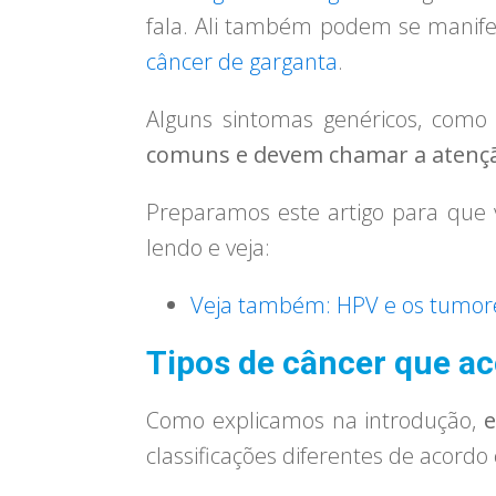
fala. Ali também podem se manife
câncer de garganta
.
Alguns sintomas genéricos, como
comuns e devem chamar a atençã
Preparamos este artigo para que
lendo e veja:
Veja também: HPV e os tumore
Tipos de câncer que a
Como explicamos na introdução,
e
classificações diferentes de acord