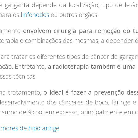
 garganta depende da localização, tipo de le
para os
linfonodos
ou outros órgãos.
atamento
envolvem cirurgia para remoção do 
oterapia e combinações das mesmas, a depender d
ara tratar os diferentes tipos de câncer de gargan
ração. Entretanto,
a radioterapia também é uma 
sas técnicas.
ha tratamento,
o ideal é fazer a prevenção des
 desenvolvimento dos cânceres de boca, faringe e 
nsumo de álcool em excesso, principalmente em 
mores de hipofaringe