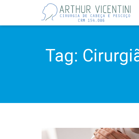
Tag:
Cirurgi