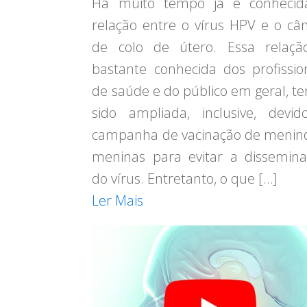
Há muito tempo já é conhecid
relação entre o vírus HPV e o câ
de colo de útero. Essa relaçã
bastante conhecida dos profissio
de saúde e do público em geral, t
sido ampliada, inclusive, devi
campanha de vacinação de menin
meninas para evitar a dissemin
do vírus. Entretanto, o que […]
Ler Mais