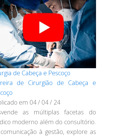
urgia de Cabeça e Pescoço
reira de Cirurgião de Cabeça e
coço
blicado em
04 / 04 / 24
svende as múltiplas facetas do
ico moderno além do consultório.
comunicação à gestão, explore as