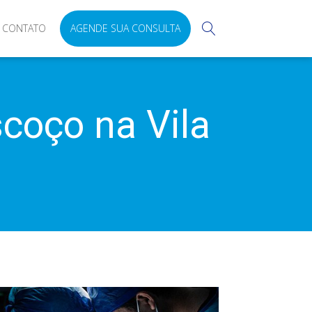
CONTATO
AGENDE SUA CONSULTA
coço na Vila