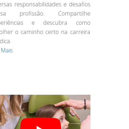
ersas responsabilidades e desafios
ssa profissão. Compartilhe
periências e descubra como
olher o caminho certo na carreira
ica.
 Mais