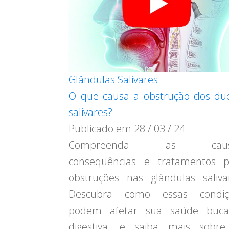
Glândulas Salivares
O que causa a obstrução dos du
salivares?
Publicado em
28 / 03 / 24
Compreenda as causa
consequências e tratamentos p
obstruções nas glândulas saliva
Descubra como essas condiç
podem afetar sua saúde buca
digestiva, e saiba mais sobre