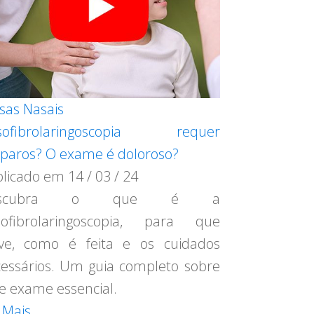
sas Nasais
sofibrolaringoscopia requer
paros? O exame é doloroso?
blicado em
14 / 03 / 24
escubra o que é a
sofibrolaringoscopia, para que
ve, como é feita e os cuidados
essários. Um guia completo sobre
e exame essencial.
 Mais