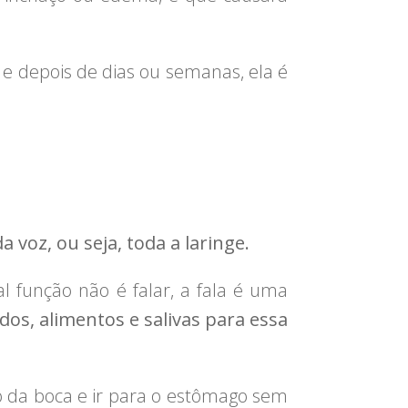
 e depois de dias ou semanas, ela é
a voz, ou seja, toda a laringe.
l função não é falar, a fala é uma
dos, alimentos e salivas para essa
ão da boca e ir para o estômago sem