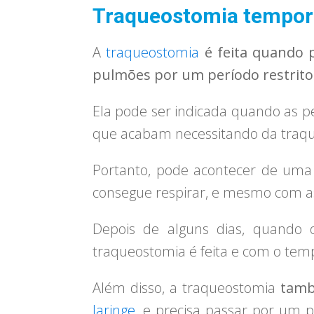
Traqueostomia tempor
A
traqueostomia
é feita quando 
pulmões por um período restrito
Ela pode ser indicada quando as p
que acabam necessitando da traque
Portanto, pode acontecer de uma 
consegue respirar, e mesmo com as
Depois de alguns dias, quando o
traqueostomia é feita e com o temp
Além disso, a traqueostomia
tamb
laringe
, e precisa passar por um 