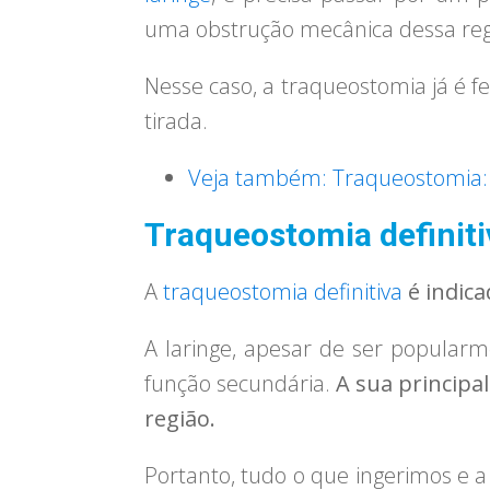
uma obstrução mecânica dessa reg
Nesse caso, a traqueostomia já é f
tirada.
Veja também: Traqueostomia: q
Traqueostomia definiti
A
traqueostomia definitiva
é indica
A laringe, apesar de ser popularm
função secundária.
A sua principa
região.
Portanto, tudo o que ingerimos e a