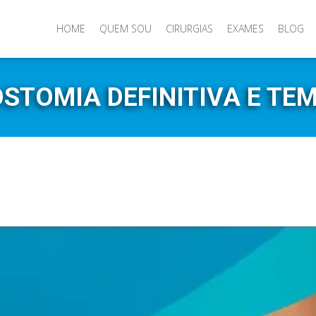
HOME
QUEM SOU
CIRURGIAS
EXAMES
BLOG
STOMIA DEFINITIVA E TE