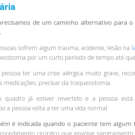
ária
precisamos de um caminho alternativo para o 
.
essoas sofrem algum trauma, acidente, lesão na
l
ostomia por um curto período de tempo até que o 
pessoa ter uma crise alérgica muito grave, reco
 medicações, precisar da traqueostomia.
 quadro já estiver revertido e a pessoa está
o a pessoa volta a ter uma vida normal.
ém é indicada quando o paciente tem algum 
procedimento cirúrgico que envolve sangramento