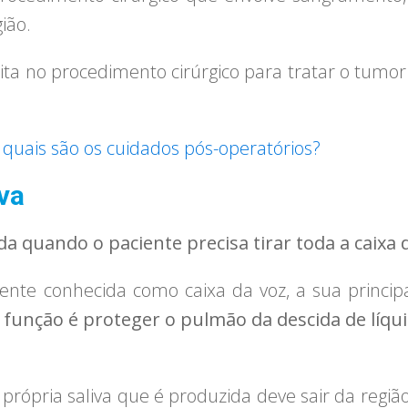
ião.
eita no procedimento cirúrgico para tratar o tumor
uais são os cuidados pós-operatórios?
va
da quando o paciente precisa tirar toda a caixa d
ente conhecida como caixa da voz, a sua principa
l função é proteger o pulmão da descida de líqui
 própria saliva que é produzida deve sair da regi