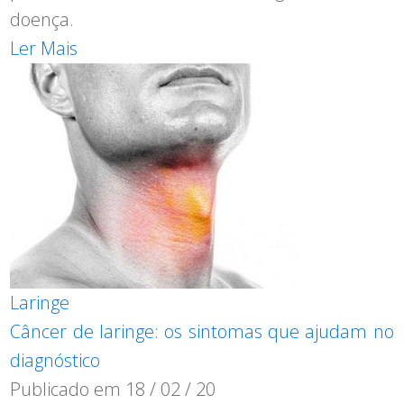
doença.
Ler Mais
Laringe
Câncer de laringe: os sintomas que ajudam no
diagnóstico
Publicado em
18 / 02 / 20