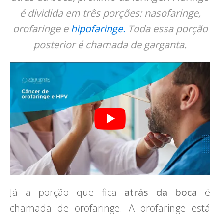
é dividida em três porções: nasofaringe,
orofaringe e
hipofaringe.
Toda essa porção
posterior é chamada de garganta.
​Já a porção que fica
atrás da boca
é
chamada de orofaringe. A orofaringe está