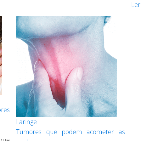
Ler
ores
Laringe
Tumores que podem acometer as
que