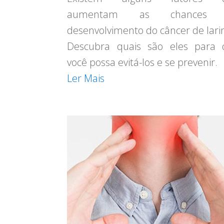
aumentam as chances
desenvolvimento do câncer de lari
Descubra quais são eles para 
você possa evitá-los e se prevenir.
Ler Mais