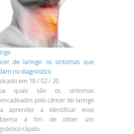
inge
cer de laringe: os sintomas que
dam no diagnóstico
blicado em
18 / 02 / 20
iba quais são os sintomas
encadeados pelo câncer de laringe
ra aprender a identificar esse
oblema a fim de obter um
gnóstico rápido.