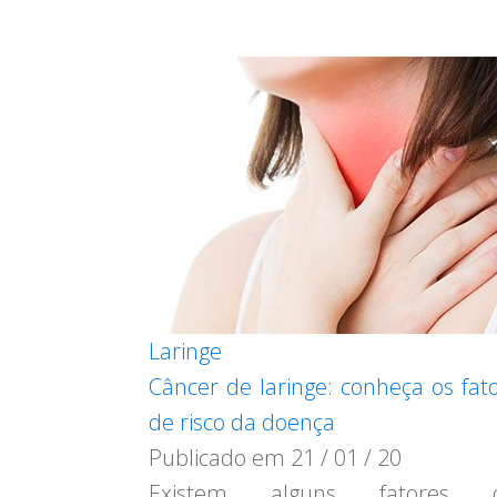
Laringe
Câncer de laringe: conheça os fat
de risco da doença
Publicado em
21 / 01 / 20
Existem alguns fatores 