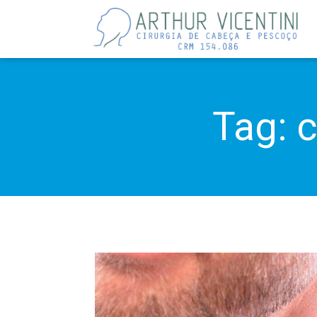
Tag:
c