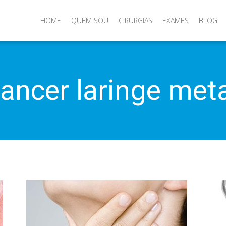
HOME
QUEM SOU
CIRURGIAS
EXAMES
BLOG
ancer laringe met