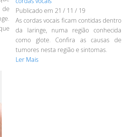
cordas vocais
 de
Publicado em
21 / 11 / 19
nge.
As cordas vocais ficam contidas dentro
que
da laringe, numa região conhecida
como glote. Confira as causas de
tumores nesta região e sintomas.
Ler Mais