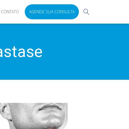
CONTATO
AGENDE SUA CONSULTA
astase