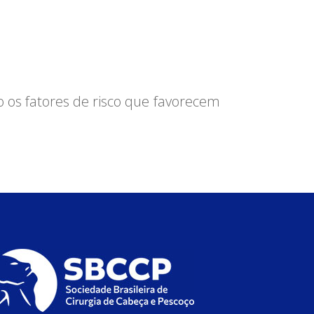
o os fatores de risco que favorecem