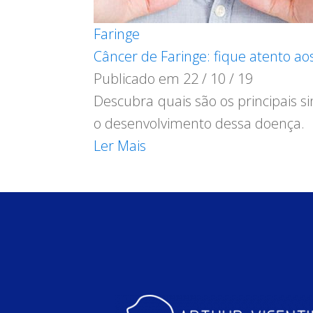
Faringe
Câncer de Faringe: fique atento ao
Publicado em
22 / 10 / 19
Descubra quais são os principais s
o desenvolvimento dessa doença.
Ler Mais