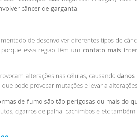
volver câncer de garganta
.
entado de desenvolver diferentes tipos de cânce
ce porque essa região têm um
contato mais inte
rovocam alterações nas células, causando
danos 
 o que pode provocar mutações e levar a alteraçõ
ormas de fumo são tão perigosas ou mais do qu
harutos, cigarros de palha, cachimbos e etc també