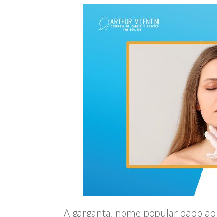
A garganta, nome popular dado ao ór