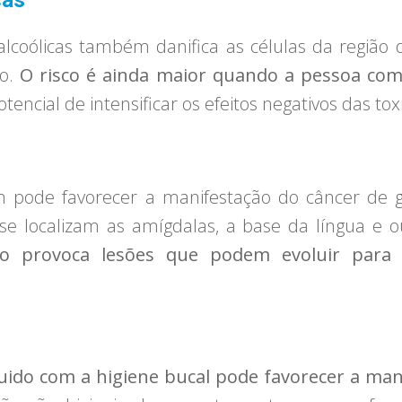
cas
lcoólicas também danifica as células da região 
co.
O risco é ainda maior quando a pessoa com
otencial de intensificar os efeitos negativos das to
pode favorecer a manifestação do câncer de ga
se localizam as amígdalas, a base da língua e
co provoca lesões que podem evoluir para
uido com a higiene bucal pode favorecer a man