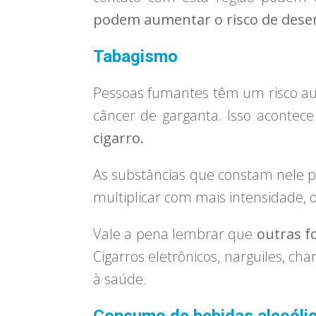
podem aumentar o risco de desen
Tabagismo
Pessoas fumantes têm um risco aum
câncer de garganta. Isso aconte
cigarro.
As substâncias que constam nele p
multiplicar com mais intensidade,
Vale a pena lembrar que
outras f
Cigarros eletrônicos, narguiles, c
à saúde.