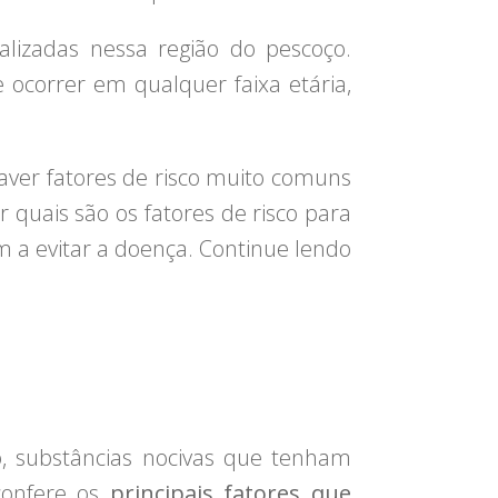
lizadas nessa região do pescoço.
ocorrer em qualquer faixa etária,
aver fatores de risco muito comuns
 quais são os fatores de risco para
 a evitar a doença. Continue lendo
to, substâncias nocivas que tenham
confere os
principais fatores que