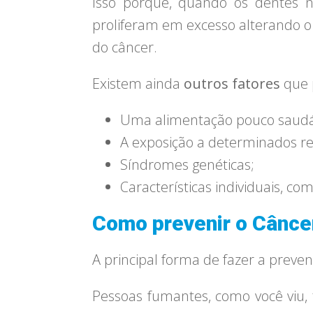
Isso porque, quando os dentes n
proliferam em excesso alterando o
do câncer.
Existem ainda
outros fatores
que 
Uma alimentação pouco saudá
A exposição a determinados resí
Síndromes genéticas;
Características individuais, co
Como prevenir o Cânce
A principal forma de fazer a prev
Pessoas fumantes, como você viu,