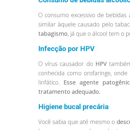
Consumo de bebidas alcoóli
O consumo excessivo de bebidas a
similar àquele causado pelo taba
tabagismo
, já que o álcool tem o p
Infecção por HPV
O vírus causador do
HPV
também 
conhecida como orofaringe, onde 
linfático.
Esse agente patogêni
tratamento adequado.
Higiene bucal precária
Você sabia que até mesmo o
desc