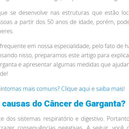
ue se desenvolve nas estruturas que estão loca
s a partir dos 50 anos de idade, porém, pode 
eres.
 frequente em nossa especialidade, pelo fato de h
sando nisso, preparamos este artigo para explicar
rganta e apresentar algumas medidas que ajudam
de!
sintomas mais comuns? Clique aqui e saiba mais!
s causas do Câncer de Garganta?
e dos sistemas respiratório e digestivo. Portan
razer consequências negativas. A seguir, você 