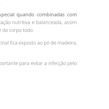
.
especial quando combinadas com
ção nutritiva e balanceada, assim
e do corpo todo.
nal fica exposto ao pó de madeira,
ortante para evitar a infecção pelo