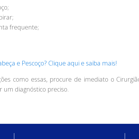
ço;
irar;
nta frequente;
Cabeça e Pescoço? Clique aqui e saiba mais!
ões como essas, procure de imediato o Cirurgi
r um diagnóstico preciso.