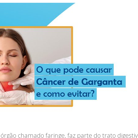
gão chamado faringe, faz parte do trato digestivo