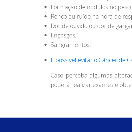
Formação de nódulos no pesco
Ronco ou ruído na hora de resp
Dor de ouvido ou dor de garga
Engasgos;
Sangramentos.
É possível evitar o Câncer de 
Caso perceba algumas alteraç
poderá realizar exames e obte