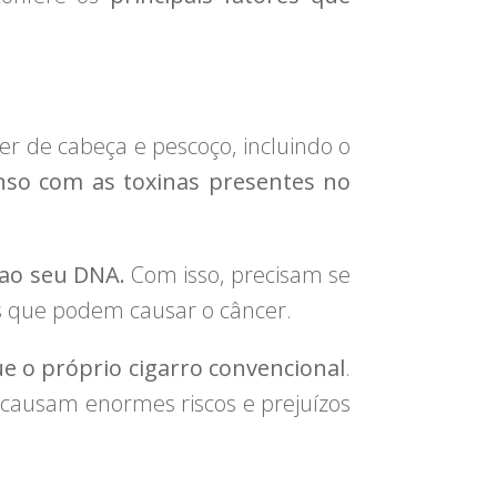
r de cabeça e pescoço, incluindo o
nso com as toxinas presentes no
ao seu DNA.
Com isso, precisam se
es que podem causar o câncer.
e o próprio cigarro convencional
.
m causam enormes riscos e prejuízos