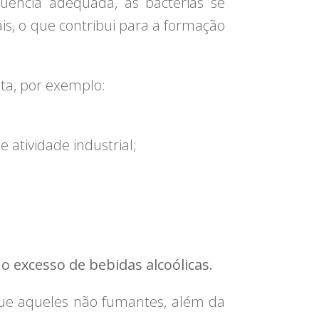
uência adequada, as bactérias se
s, o que contribui para a formação
ta, por exemplo:
 atividade industrial;
 o excesso de bebidas alcoólicas.
que aqueles não fumantes, além da