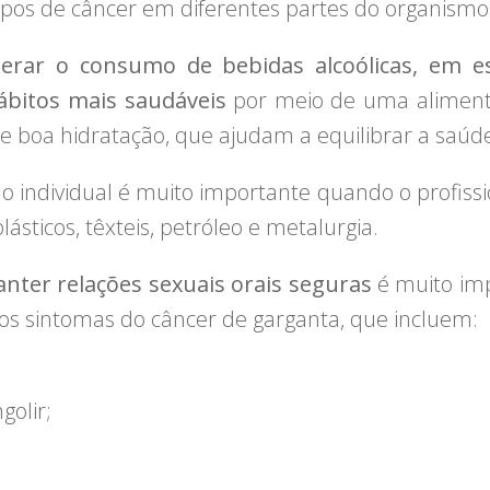
tipos de câncer em diferentes partes do organismo
erar o consumo de bebidas alcoólicas, em 
ábitos mais saudáveis
por meio de uma alimenta
s e boa hidratação, que ajudam a equilibrar a saúd
 individual é muito importante quando o profissio
ásticos, têxteis, petróleo e metalurgia.
nter relações sexuais orais seguras
é muito imp
r os sintomas do câncer de garganta, que incluem:
golir;