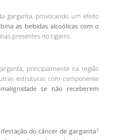
da garganta, provocando um efeito
bina as bebidas alcoólicas com o
xinas presentes no cigarro.
rganta, principalmente na região
 outras estruturas com componente
 malignidade se não receberem
ifestação do câncer de garganta
?