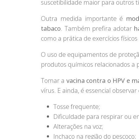
suscetibilidade maior para outros 
Outra medida importante é
mod
tabaco
. Também prefira adotar
h
como a prática de exercícios físico
O uso de equipamentos de proteção
produtos químicos relacionados a pl
Tomar a
vacina contra o HPV e ma
vírus. E ainda, é essencial observa
Tosse frequente;
Dificuldade para respirar ou en
Alterações na voz;
Inchaço na região do pescoço;