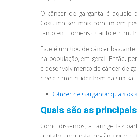
O câncer de garganta é aquele q
Costuma ser mais comum em pessoa
tanto em homens quanto em mulh
Este é um tipo de câncer bastante
na população, em geral. Então, pen
o desenvolvimento de câncer de ga
e veja como cuidar bem da sua saú
Câncer de Garganta: quais os 
Quais são as principai
Como dissemos, a faringe faz part
contato com esta região podem t