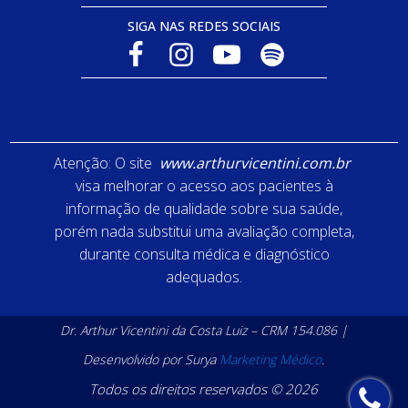
SIGA NAS REDES SOCIAIS
Atenção: O site
www.arthurvicentini.com.br
visa melhorar o acesso aos pacientes à
informação de qualidade sobre sua saúde,
porém nada substitui uma avaliação completa,
durante consulta médica e diagnóstico
adequados.
Dr. Arthur Vicentini da Costa Luiz – CRM 154.086 |
Desenvolvido por Surya
Marketing Médico
.
Todos os direitos reservados © 2026