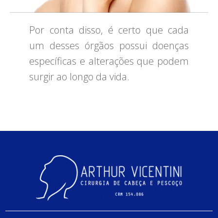
Por conta disso, é certo que cada
um desses órgãos possui doenças
específicas e alterações que podem
surgir ao longo da vida.