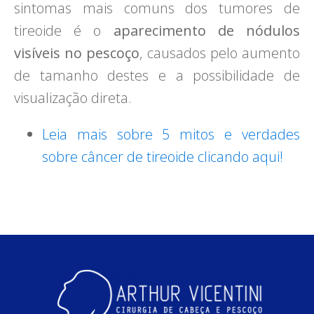
sintomas mais comuns dos tumores de
tireoide é o
aparecimento de nódulos
visíveis no pescoço
, causados pelo aumento
de tamanho destes e a possibilidade de
visualização direta.
Leia mais sobre 5 mitos e verdades
sobre câncer de tireoide clicando aqui!