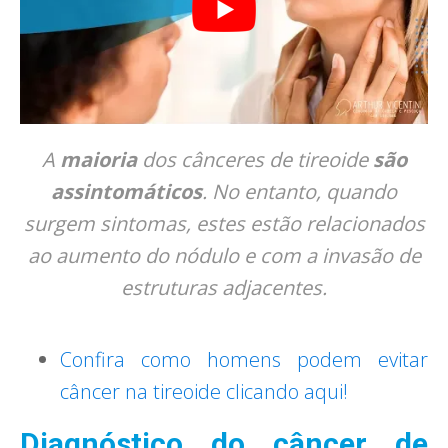
A
maioria
dos cânceres de tireoide
são
assintomáticos
. No entanto, quando
surgem sintomas, estes estão relacionados
ao aumento do nódulo e com a invasão de
estruturas adjacentes.
Confira como homens podem evitar
câncer na tireoide clicando aqui!
Diagnóstico do câncer de