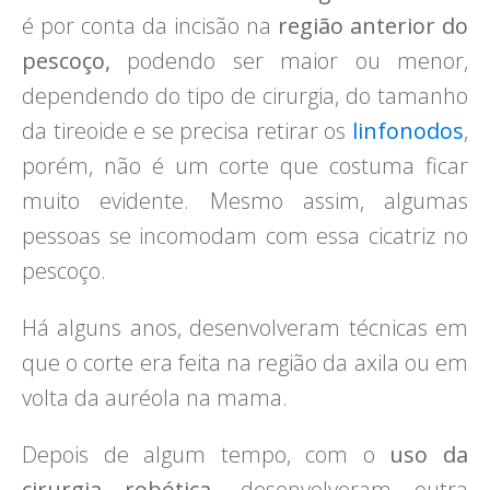
é por conta da incisão na
região anterior do
pescoço,
podendo ser maior ou menor,
dependendo do tipo de cirurgia, do tamanho
da tireoide e se precisa retirar os
linfonodos
,
porém, não é um corte que costuma ficar
muito evidente. Mesmo assim, algumas
pessoas se incomodam com essa cicatriz no
pescoço.
Há alguns anos, desenvolveram técnicas em
que o corte era feita na região da axila ou em
volta da auréola na mama.
Depois de algum tempo, com o
uso da
cirurgia robótica,
desenvolveram outra