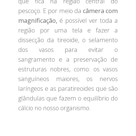
que fica na região central do
pescoço. E por meio da
câmera com
magnificação,
é possível ver toda a
região por uma tela e fazer a
dissecção da tireoide, o selamento
dos vasos para evitar o
sangramento e a preservação de
estruturas nobres, como: os vasos
sanguíneos maiores, os nervos
laríngeos e as paratireoides que são
glândulas que fazem o equilíbrio do
cálcio no nosso organismo.