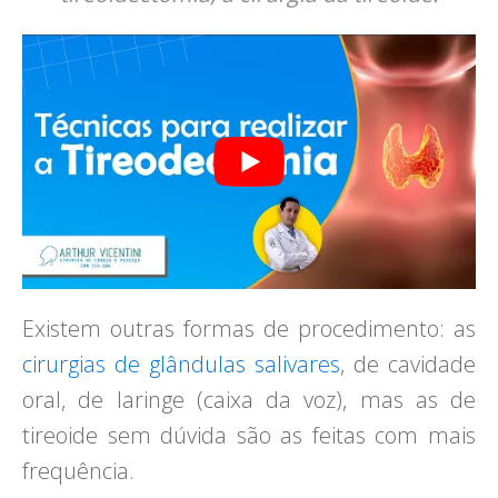
Existem outras formas de procedimento: as
cirurgias de glândulas salivares
, de cavidade
oral, de laringe (caixa da voz), mas as de
tireoide sem dúvida são as feitas com mais
frequência.