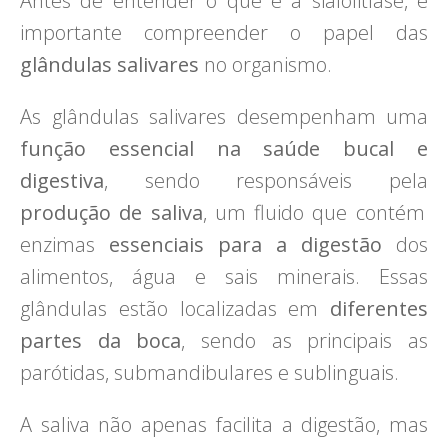
Antes de entender o que é a sialolitíase, é
importante compreender o papel das
glândulas salivares
no organismo.
As glândulas salivares desempenham uma
função essencial na saúde bucal e
digestiva
, sendo responsáveis pela
produção de saliva
, um fluido que contém
enzimas
essenciais para a digestão
dos
alimentos, água e sais minerais. Essas
glândulas estão localizadas em
diferentes
partes da boca
, sendo as principais as
parótidas, submandibulares e sublinguais.
A saliva não apenas facilita a digestão, mas