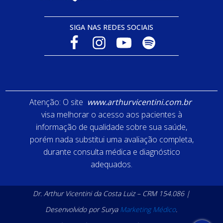
SIGA NAS REDES SOCIAIS
Atenção: O site
www.arthurvicentini.com.br
visa melhorar o acesso aos pacientes à
informação de qualidade sobre sua saúde,
porém nada substitui uma avaliação completa,
durante consulta médica e diagnóstico
adequados.
Dr. Arthur Vicentini da Costa Luiz – CRM 154.086 |
Desenvolvido por Surya
Marketing Médico
.