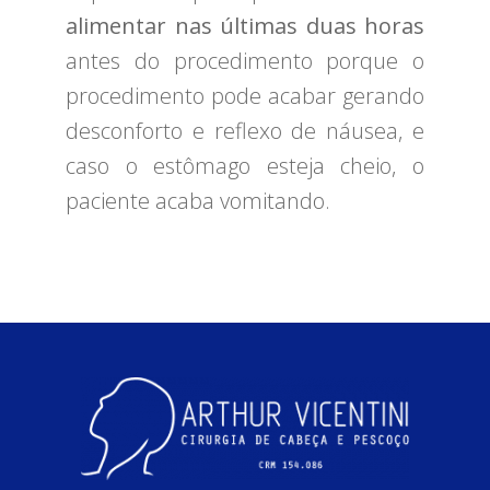
alimentar nas últimas duas horas
antes do procedimento porque o
procedimento pode acabar gerando
desconforto e reflexo de náusea, e
caso o estômago esteja cheio, o
paciente acaba vomitando.