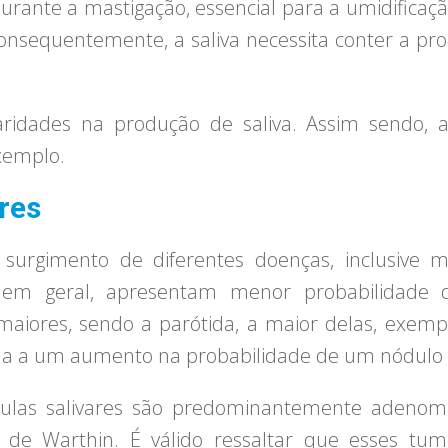
urante a mastigação, essencial para a umidificação
onsequentemente, a saliva necessita conter a pr
ridades na produção de saliva. Assim sendo, a
exemplo.
res
surgimento de diferentes doenças, inclusive ma
, em geral, apresentam menor probabilidade
maiores, sendo a parótida, a maior delas, exemp
da a um aumento na probabilidade de um nódulo 
dulas salivares são predominantemente adenom
e Warthin. É válido ressaltar que esses tumo