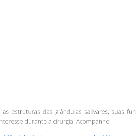
 as estruturas das glândulas salivares, suas fu
 interesse durante a cirurgia. Acompanhe!