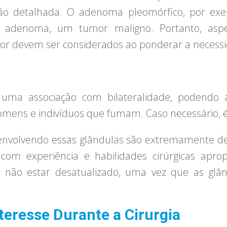
ção detalhada. O adenoma pleomórfico, por exe
 adenoma, um tumor maligno. Portanto, aspe
umor devem ser considerados ao ponderar a necessi
ma associação com bilateralidade, podendo a
omens e indivíduos que fumam. Caso necessário, é
envolvendo essas glândulas são extremamente del
om experiência e habilidades cirúrgicas apropr
 e não estar desatualizado, uma vez que as glân
teresse Durante a Cirurgia