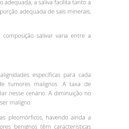
 adequada, a saliva facilita tanto a
oporção adequada de sais minerais,
 composição salivar varia entre a
lignidades específicas para cada
 de tumores malignos. A taxa de
lar nesse cenário. A diminuição no
ser maligno.
as pleomórficos, havendo ainda a
res benignos têm características