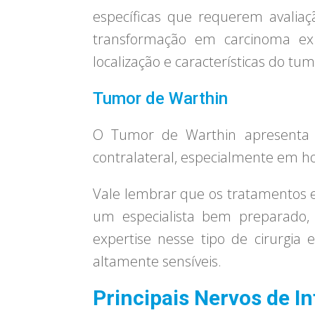
específicas que requerem avalia
transformação em carcinoma ex
localização e características do t
Tumor de Warthin
O Tumor de Warthin apresenta u
contralateral, especialmente em h
Vale lembrar que os tratamentos 
um especialista bem preparado, c
expertise nesse tipo de cirurgia
altamente sensíveis.
Principais Nervos de In