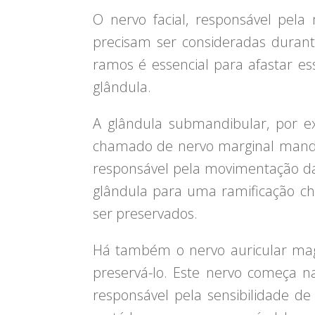
O nervo facial, responsável pela
precisam ser consideradas durante
ramos é essencial para afastar e
glândula.
A glândula submandibular, por ex
chamado de nervo marginal mandib
responsável pela movimentação da 
glândula para uma ramificação ch
ser preservados.
Há também o nervo auricular mag
preservá-lo. Este nervo começa n
responsável pela sensibilidade d