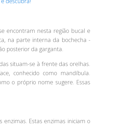
 e descubra!
 se encontram nesta região bucal e
ca, na parte interna da bochecha -
ião posterior da garganta.
das situam-se à frente das orelhas.
face, conhecido como mandíbula.
como o próprio nome sugere. Essas
s enzimas. Estas enzimas iniciam o