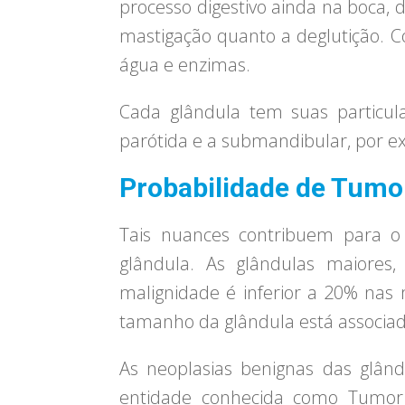
processo digestivo ainda na boca, d
mastigação quanto a deglutição. C
água e enzimas.
Cada glândula tem suas particula
parótida e a submandibular, por 
Probabilidade de Tumo
Tais nuances contribuem para o 
glândula. As glândulas maiores
malignidade é inferior a 20% nas 
tamanho da glândula está associa
As neoplasias benignas das glân
entidade conhecida como Tumor d