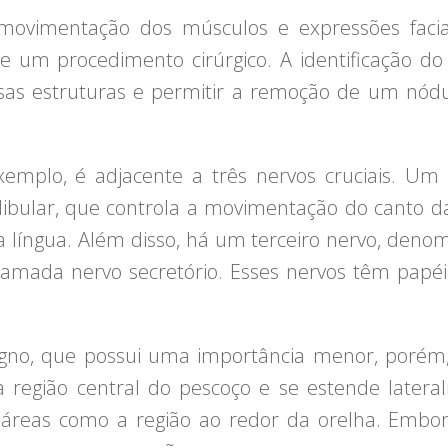
 movimentação dos músculos e expressões faciai
 um procedimento cirúrgico. A identificação do
ssas estruturas e permitir a remoção de um nódu
emplo, é adjacente a três nervos cruciais. Um
ular, que controla a movimentação do canto da 
língua. Além disso, há um terceiro nervo, denom
amada nervo secretório. Esses nervos têm papéis
no, que possui uma importância menor, porém, 
a região central do pescoço e se estende latera
e áreas como a região ao redor da orelha. Embo