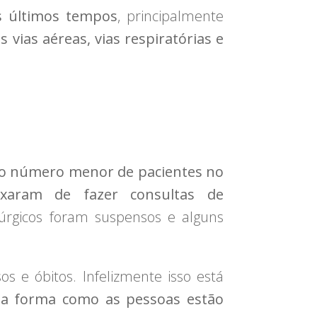
 últimos tempos
, principalmente
s vias aéreas, vias respiratórias e
o número menor de pacientes no
ixaram de fazer consultas de
úrgicos foram suspensos e alguns
e óbitos. Infelizmente isso está
 forma como as pessoas estão