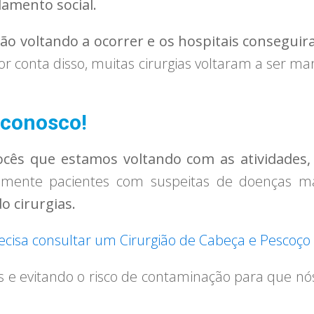
lamento social.
ão voltando a ocorrer e os hospitais consegui
r conta disso, muitas cirurgias voltaram a ser m
 conosco!
ocês que estamos voltando com as atividades,
almente pacientes com suspeitas de doenças m
 cirurgias.
recisa consultar um Cirurgião de Cabeça e Pescoço 
 e evitando o risco de contaminação para que nó