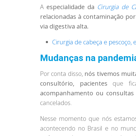
A
especialidade da
Cirurgia de 
relacionadas à contaminação po
via digestiva alta.​
Cirurgia de cabeça e pescoço, 
Mudanças na pandemi
Por conta disso,
nós tivemos mui
consultório, pacientes
que fic
acompanhamento ou consultas 
cancelados.
Nesse momento que nós estamos v
acontecendo no Brasil e no mund