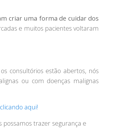
ram criar uma forma de cuidar dos
arcadas e muitos pacientes voltaram
os consultórios estão abertos, nós
alignas ou com doenças malignas
clicando aqui!
s possamos trazer segurança e