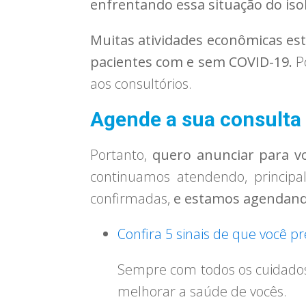
enfrentando essa situação do iso
Muitas atividades econômicas est
pacientes com e sem COVID-19.
Po
aos consultórios.
Agende a sua consulta
Portanto,
quero anunciar para v
continuamos atendendo, princip
confirmadas,
e estamos agendando
Confira 5 sinais de que você p
Sempre com todos os cuidados
melhorar a saúde de vocês.