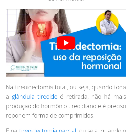
Na tireoidectomia total, ou seja, quando toda
a
glândula tireoide
é retirada, não há mais
produção do hormônio tireoidiano e é preciso
repor em forma de comprimidos.
E na
tireoidectomia parcial
, ou seja, quando o