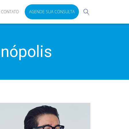
CONTATO
AGENDE SUA CONSULTA
enópolis