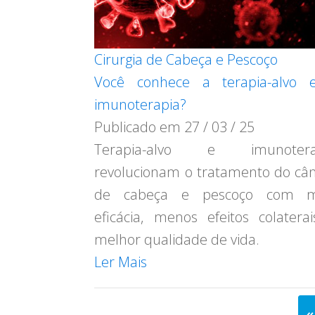
Cirurgia de Cabeça e Pescoço
Você conhece a terapia-alvo 
imunoterapia?
Publicado em
27 / 03 / 25
Terapia-alvo e imunotera
revolucionam o tratamento do câ
de cabeça e pescoço com m
eficácia, menos efeitos colatera
melhor qualidade de vida.
Ler Mais
«