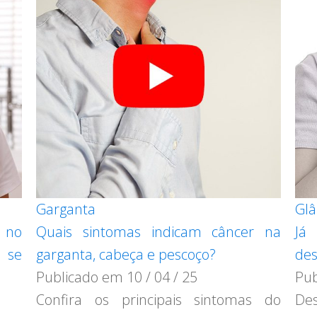
Garganta
Glâ
s no
Quais sintomas indicam câncer na
Já
 se
garganta, cabeça e pescoço?
de
Publicado em
10 / 04 / 25
Pu
Confira os principais sintomas do
Des