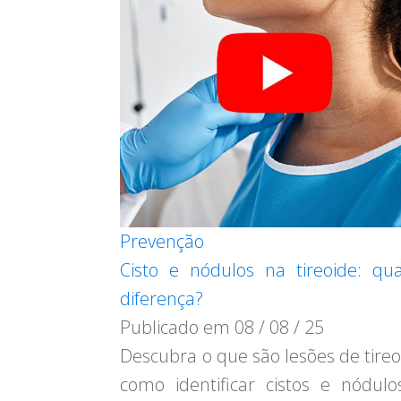
Prevenção
Cisto e nódulos na tireoide: qu
diferença?
Publicado em
08 / 08 / 25
Descubra o que são lesões de tireo
como identificar cistos e nódulo