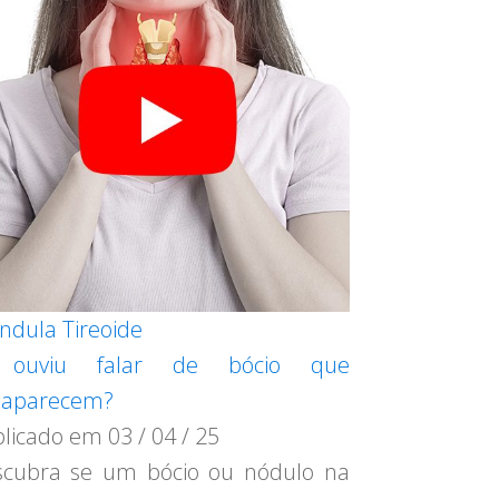
ndula Tireoide
 ouviu falar de bócio que
saparecem?
blicado em
03 / 04 / 25
cubra se um bócio ou nódulo na