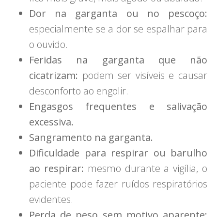
Dor na garganta ou no pescoço:
especialmente se a dor se espalhar para
o ouvido.
Feridas na garganta que não
cicatrizam:
podem ser visíveis e causar
desconforto ao engolir.
Engasgos frequentes e salivação
excessiva.
Sangramento na garganta.
Dificuldade para respirar ou barulho
ao respirar:
mesmo durante a vigília, o
paciente pode fazer ruídos respiratórios
evidentes.
Perda de peso sem motivo aparente: