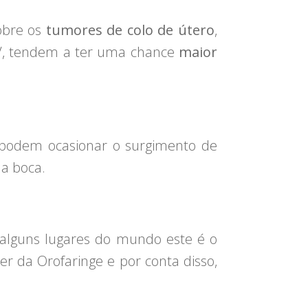
obre os
tumores de colo
de útero
,
PV, tendem a ter uma chance
maior
 podem ocasionar o surgimento de
da boca.
 alguns lugares do mundo este é o
er da Orofaringe e por conta disso,