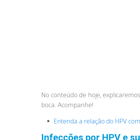
No conteúdo de hoje, explicaremo
boca. Acompanhe!
Entenda a relação do HPV com 
Infecções por HPV e s