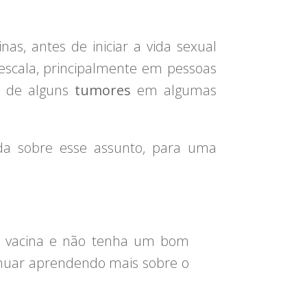
nas, antes de iniciar a vida sexual
escala, principalmente em pessoas
o de alguns
tumores
em algumas
a sobre esse assunto, para uma
a vacina e não tenha um bom
inuar aprendendo mais sobre o