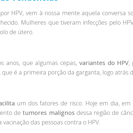
 por HPV, vem à nossa mente aquela conversa s
nhecido. Mulheres que tiveram infecções pelo H
olo de útero.
os anos, que algumas cepas,
variantes do HPV
,
 que é a primeira porção da garganta, logo atrás 
acilita
um dos fatores de risco. Hoje em dia, em
mento de
tumores malignos
dessa região de cânc
 vacinação das pessoas contra o HPV.