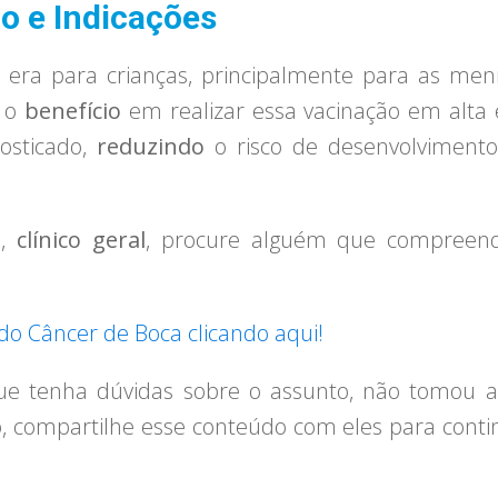
o e Indicações
o era para crianças, principalmente para as meni
e o
benefício
em realizar essa vacinação em alta 
osticado,
reduzindo
o risco de desenvolviment
a
,
clínico geral
, procure alguém que compreend
do Câncer de Boca clicando aqui!
ue tenha dúvidas sobre o assunto, não tomou 
, compartilhe esse conteúdo com eles para cont