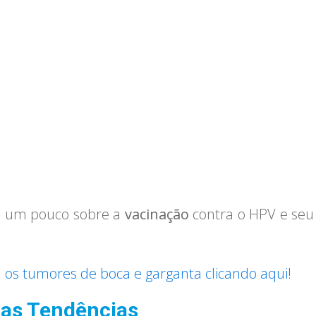
s um pouco sobre a
vacinação
contra o HPV e seu 
os tumores de boca e garganta clicando aqui!
uas Tendências