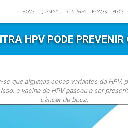
HOME
QUEM SOU
CIRURGIAS
EXAMES
BLOG
NTRA HPV PODE PREVENIR
u-se que algumas cepas variantes do HPV, 
isso, a vacina do HPV passou a ser prescrit
câncer de boca.