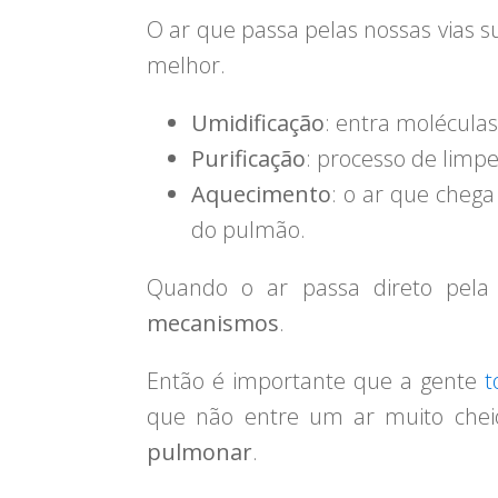
O ar que passa pelas nossas vias 
melhor.
Umidificação
: entra moléculas
Purificação
: processo de limpe
Aquecimento
: o ar que cheg
do pulmão.
Quando o ar passa direto pela
mecanismos
.
Então é importante que a gente
t
que não entre um ar muito chei
pulmonar
.