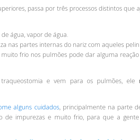
superiores, passa por três processos distintos qu
 de água, vapor de água.
za nas partes internas do nariz com aqueles pelin
a muito frio nos pulmões pode dar alguma reação 
 traqueostomia e vem para os pulmões, ele
ome alguns cuidados
, principalmente na parte 
o de impurezas e muito frio, para que a gent