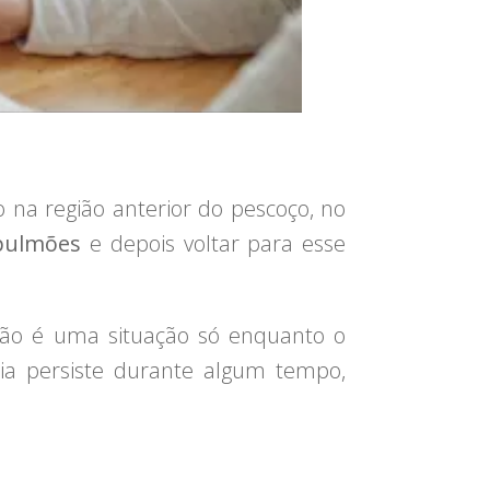
io na região anterior do pescoço, no
 pulmões
e depois voltar para esse
não é uma situação só enquanto o
mia persiste durante algum tempo,