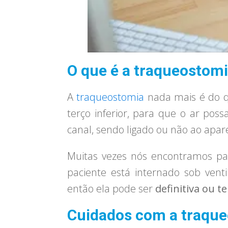
O que é a traqueostom
A
traqueostomia
nada mais é do 
terço inferior, para que o ar pos
canal, sendo ligado ou não ao apare
Muitas vezes nós encontramos pa
paciente está internado sob vent
então ela pode ser
definitiva ou t
Cuidados com a traqu