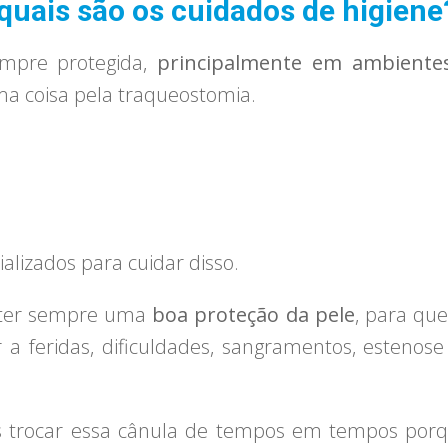
uais são os cuidados de higiene
empre protegida,
principalmente em ambiente
ma coisa pela traqueostomia.
rializados para cuidar disso.
ter sempre uma
boa proteção da pele
, para qu
r a feridas, dificuldades, sangramentos, estenos
trocar essa cânula de tempos em tempos porqu