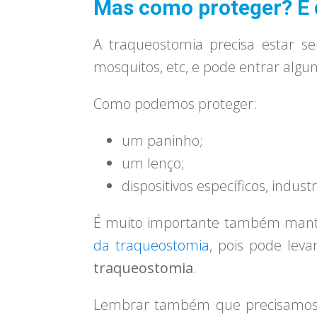
Mas como proteger? E q
A traqueostomia precisa estar s
mosquitos, etc, e pode entrar algu
Como podemos proteger:
um paninho;
um lenço;
dispositivos específicos, indust
É muito importante também man
da traqueostomia
, pois pode leva
traqueostomia
.
Lembrar também que precisamos 