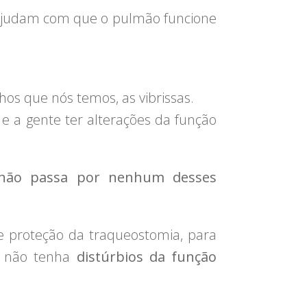
e ajudam com que o pulmão funcione
hos que nós temos, as vibrissas.
e a gente ter alterações da função
não passa por nenhum desses
de proteção da traqueostomia, para
e não tenha
distúrbios da função