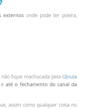
?
s externos
onde pode ter poeira,
e não fique machucada pela
cânula
e e
até o fechamento do canal da
e, assim como qualquer coisa no