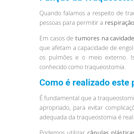
Quando falamos a respeito de tr
pessoas para permitir a
respiraçã
Em casos de
tumores na cavidade
que afetam a capacidade de engoli
os pulmões e o meio externo. I
conhecido como traqueostomia.
Como é realizado este
É fundamental que a traqueostomia s
apropriado, para evitar complic
adequada da traqueostomia é reali
Podemos utilizar
cânulas plástica