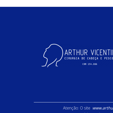
Atenção: O site
www.arthur