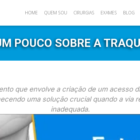
HOME
QUEM SOU
CIRURGIAS
EXAMES
BLOG
UM POUCO SOBRE A TRAQ
nto que envolve a criação de um acesso di
ecendo uma solução crucial quando a via res
inadequada.