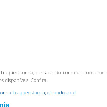
 Traqueostomia, destacando como o procediment
os disponíveis. Confira!
com a Traqueostomia, clicando aqui!
mia