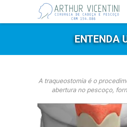
ENTENDA 
A traqueostomia é o procedime
abertura no pescoço, forn