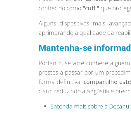
conhecido como
"cuff,"
que protege
Alguns dispositivos mais avanç
aprimorando a qualidade da reabili
Mantenha-se informad
Portanto, se você conhece algué
prestes a passar por um procedim
forma definitiva,
compartilhe est
claro, reduzindo a angústia e preo
Entenda mais sobre a Decanula