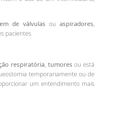
gem de válvulas
ou
aspiradores
,
s pacientes.
ção respiratória
,
tumores
ou está
aqueostomia temporariamente ou de
proporcionar um entendimento mais