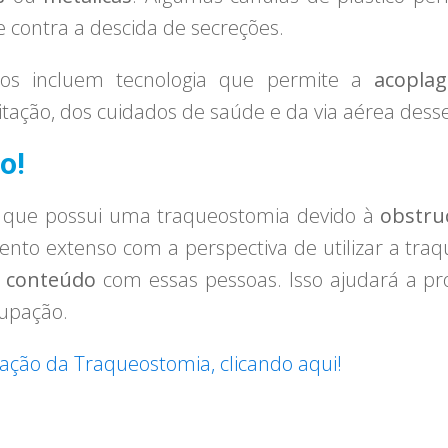
 contra a descida de secreções.
ados incluem tecnologia que permite a
acopla
tação, dos cuidados de saúde e da via aérea desse
o!
m que possui uma traqueostomia devido à
obstru
ento extenso com a perspectiva de utilizar a tr
e conteúdo
com essas pessoas. Isso ajudará a 
cupação.
ção da Traqueostomia, clicando aqui!