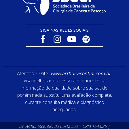
SIGA NAS REDES SOCIAIS
Atenção: O site
www.arthurvicentini.com.br
visa melhorar o acesso aos pacientes à
informação de qualidade sobre sua saúde,
porém nada substitui uma avaliação completa,
durante consulta médica e diagnóstico
adequados.
Dr. Arthur Vicentini da Costa Luiz – CRM 154.086 |