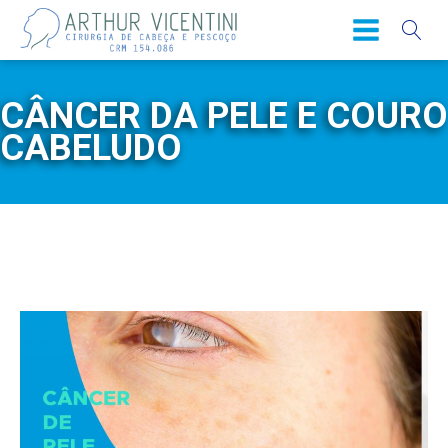
CÂNCER DA PELE E COURO
CABELUDO