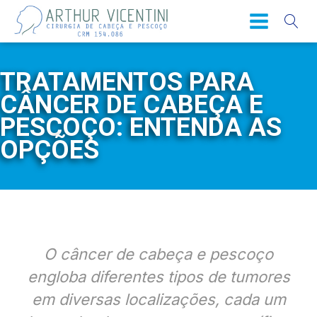
TRATAMENTOS PARA
CÂNCER DE CABEÇA E
PESCOÇO: ENTENDA AS
OPÇÕES
O câncer de cabeça e pescoço
engloba diferentes tipos de tumores
em diversas localizações, cada um