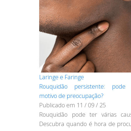
Laringe e Faringe
Rouquidão persistente: pode 
motivo de preocupação?
Publicado em
11 / 09 / 25
Rouquidão pode ter várias cau
Descubra quando é hora de proc