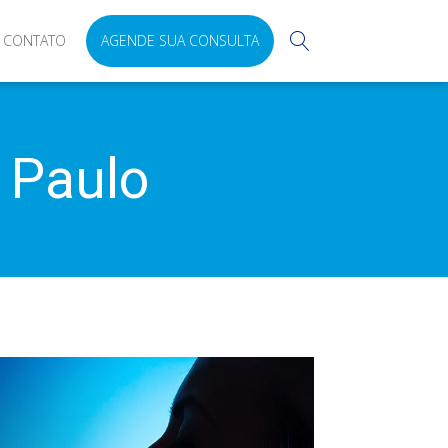
CONTATO
AGENDE SUA CONSULTA
 Paulo