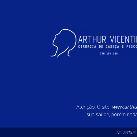
Atenção: O site
www.arthur
sua saúde, porém nada 
Dr. Arthur