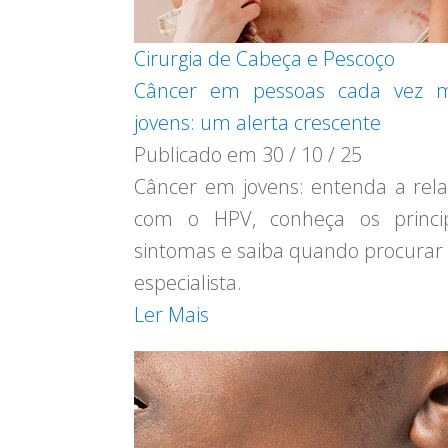
Cirurgia de Cabeça e Pescoço
Câncer em pessoas cada vez m
jovens: um alerta crescente
Publicado em
30 / 10 / 25
Câncer em jovens: entenda a rel
com o HPV, conheça os princip
sintomas e saiba quando procura
especialista.
Ler Mais