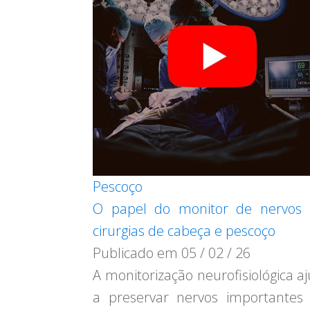
Pescoço
O papel do monitor de nervos 
cirurgias de cabeça e pescoço
Publicado em
05 / 02 / 26
A monitorização neurofisiológica a
a preservar nervos importante