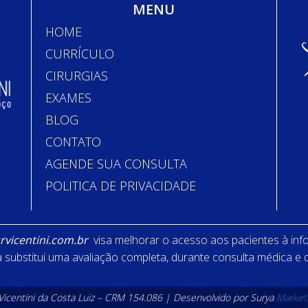
MENU
HOME
CURRÍCULO
CIRURGIAS
EXAMES
BLOG
CONTATO
AGENDE SUA CONSULTA
POLITICA DE PRIVACIDADE
vicentini.com.br
visa melhorar o acesso aos pacientes à inf
substitui uma avaliação completa, durante consulta médica e
 Vicentini da Costa Luiz – CRM 154.086 | Desenvolvido por Surya
Market