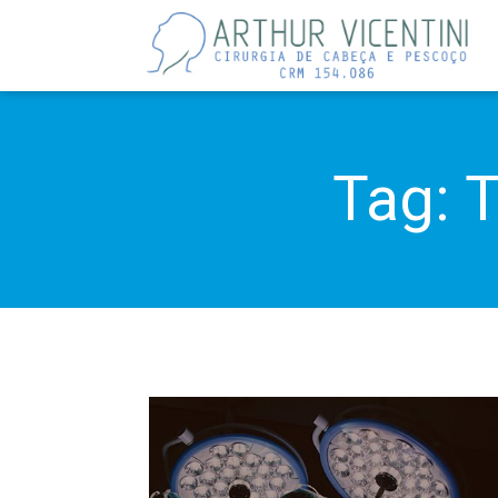
Tag:
T