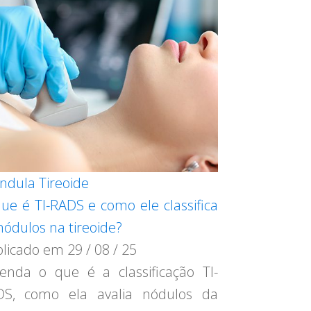
ndula Tireoide
ue é TI-RADS e como ele classifica
nódulos na tireoide?
blicado em
29 / 08 / 25
enda o que é a classificação TI-
DS, como ela avalia nódulos da