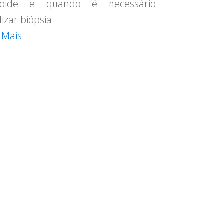
reoide e quando é necessário
lizar biópsia.
 Mais