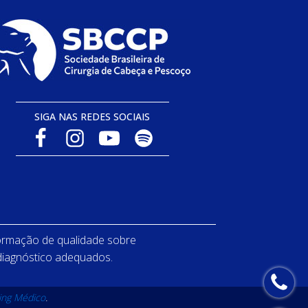
SIGA NAS REDES SOCIAIS
ormação de qualidade sobre
 diagnóstico adequados.
ing Médico
.