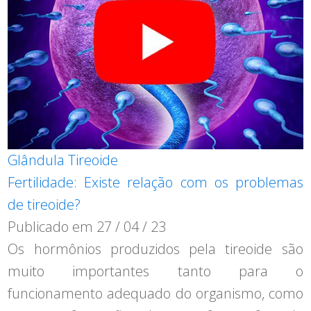
Glândula Tireoide
Fertilidade: Existe relação com os problemas
de tireoide?
Publicado em
27 / 04 / 23
Os hormônios produzidos pela tireoide são
muito importantes tanto para o
funcionamento adequado do organismo, como