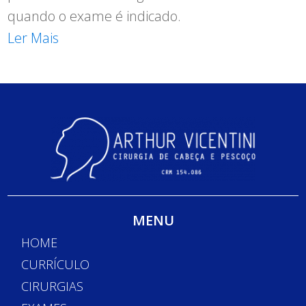
quando o exame é indicado.
Ler Mais
MENU
HOME
CURRÍCULO
CIRURGIAS