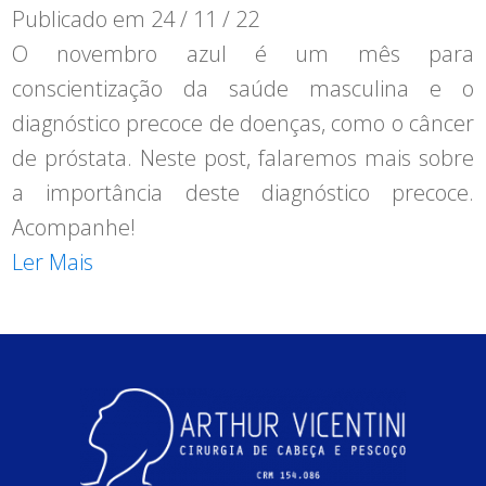
Publicado em
24 / 11 / 22
O novembro azul é um mês para
conscientização da saúde masculina e o
diagnóstico precoce de doenças, como o câncer
de próstata. Neste post, falaremos mais sobre
a importância deste diagnóstico precoce.
Acompanhe!
Ler Mais