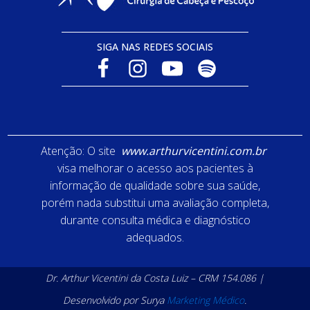
SIGA NAS REDES SOCIAIS
Atenção: O site
www.arthurvicentini.com.br
visa melhorar o acesso aos pacientes à
informação de qualidade sobre sua saúde,
porém nada substitui uma avaliação completa,
durante consulta médica e diagnóstico
adequados.
Dr. Arthur Vicentini da Costa Luiz – CRM 154.086 |
Desenvolvido por Surya
Marketing Médico
.