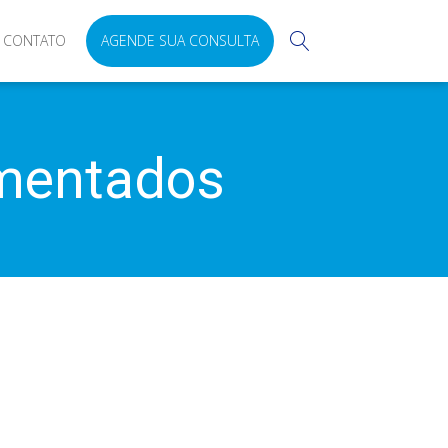
CONTATO
AGENDE SUA CONSULTA
umentados