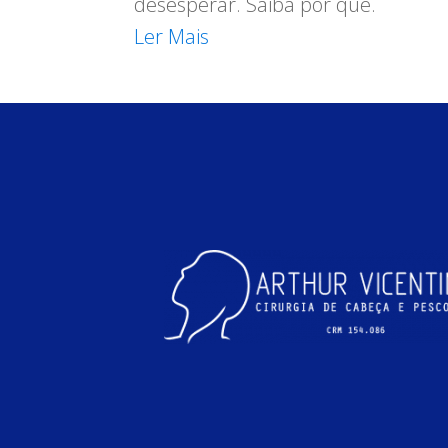
desesperar. Saiba por que.
Ler Mais