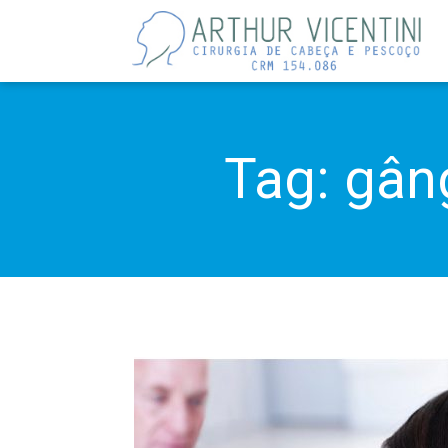
Tag:
gâng