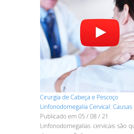
Cirurgia de Cabeça e Pescoço
Linfonodomegalia Cervical: Causas
Publicado em
05 / 08 / 21
Linfonodomegalias cervicais são 