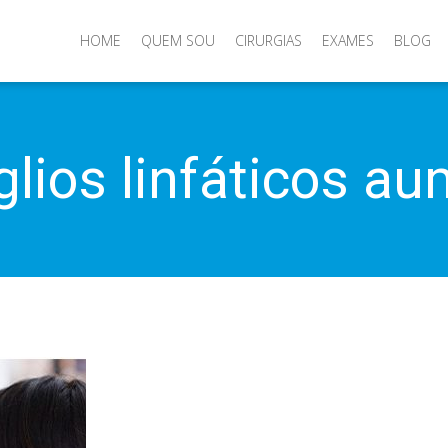
HOME
QUEM SOU
CIRURGIAS
EXAMES
BLOG
lios linfáticos a