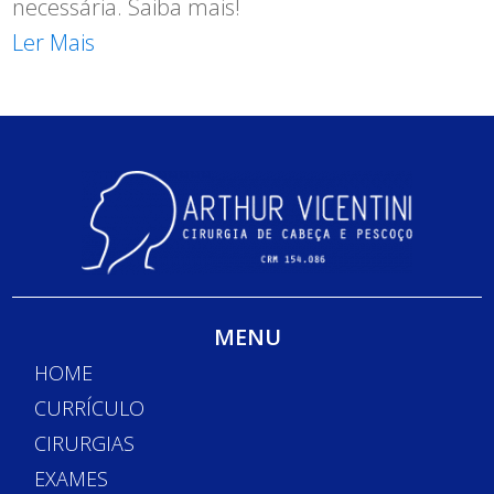
necessária. Saiba mais!
Ler Mais
MENU
HOME
CURRÍCULO
CIRURGIAS
EXAMES