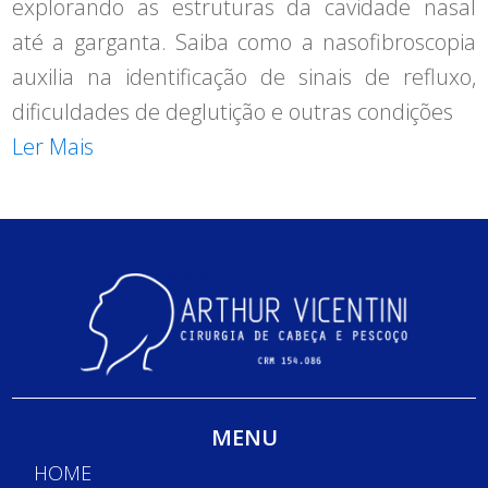
explorando as estruturas da cavidade nasal
até a garganta. Saiba como a nasofibroscopia
auxilia na identificação de sinais de refluxo,
dificuldades de deglutição e outras condições
Ler Mais
MENU
HOME