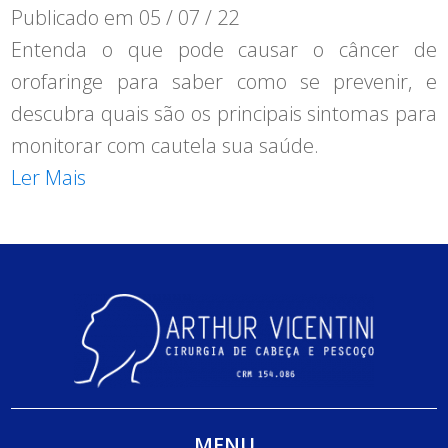
Publicado em
05 / 07 / 22
Entenda o que pode causar o câncer de
orofaringe para saber como se prevenir, e
descubra quais são os principais sintomas para
monitorar com cautela sua saúde.
Ler Mais
MENU