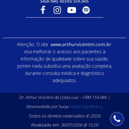
SIGA NAS REDES SOCIAIS
Atenção: O site
www.arthurvicentini.com.br
visa melhorar o acesso aos pacientes à
informação de qualidade sobre sua saúde,
porém nada substitui uma avaliação completa,
durante consulta médica e diagnóstico
adequados.
Dr. Arthur Vicentini da Costa Luiz – CRM 154.086 |
Desenvolvido por Surya
Marketing Médico
.
Todos os direitos reservados © 2026
30/07/2026 @ 15:29
Atualizado em: